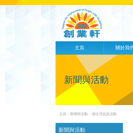
主頁
關於我
新聞與活動
主頁
> 新聞與活動 >
過往消息及活動
新聞與活動