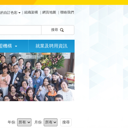
|
組織架構
|
網頁地圖
|
聯絡我們
我的自訂色彩
搜尋
盟機構
就業及聘用資訊
年份:
月份:
搜尋