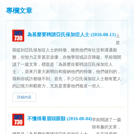
專欄文章
為甚麼要聘請亞氏保加症人士 (2016-08-11)
上
星
期提到亞氏保加症人士的特徵，雖然他們有社交和溝通困
難，但智力正常甚至資優，亦無學習或語言障礙。早前我閱
讀了一篇文章，標題是「為甚麼你要聘請亞氏保加症人
士」，原來只要大家明白和接納他們的特徵，他們做到的，
我和你或許都做不到。首先，不少亞氏保加症人士都有驚人
的記憶力和觀察力，尤其是需要他們複述一些人...
詳細內容
不懂得看眉頭眼額 (2016-08-04)
早前閱讀了一篇
很有趣的文章，