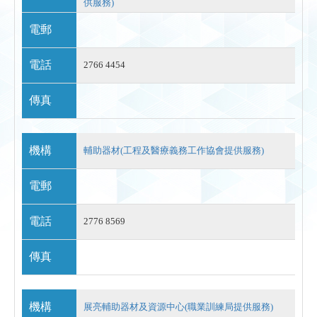
供服務)
電郵
電話
2766 4454
傳真
機構
輔助器材(工程及醫療義務工作協會提供服務)
電郵
電話
2776 8569
傳真
機構
展亮輔助器材及資源中心(職業訓練局提供服務)