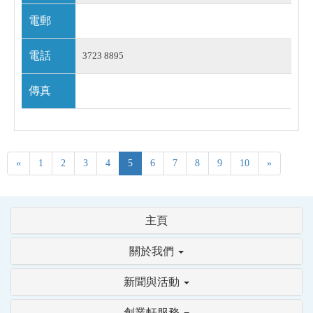
電郵
電話
3723 8895
傳真
«
1
2
3
4
5
6
7
8
9
10
»
主頁
關於我們
新聞與活動
創業軒服務