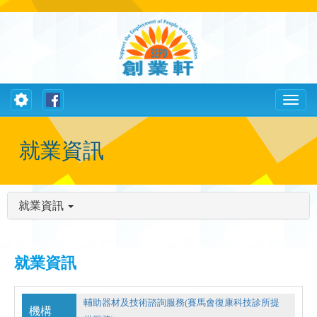
Toggle
Toggl
navigation
naviga
就業資訊
就業資訊
就業資訊
輔助器材及技術諮詢服務(賽馬會復康科技診所提
機構