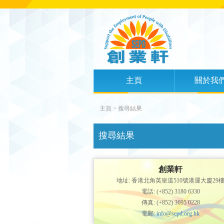
主頁
關於我
主頁
> 搜尋結果
搜尋結果
創業軒
地址: 香港北角英皇道510號港運大廈29
電話: (+852) 3180 6330
傳真: (+852) 3695 0228
電郵:
info@sepd.org.hk