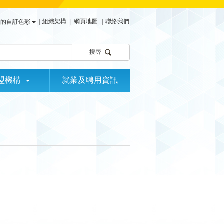
|
組織架構
|
網頁地圖
|
聯絡我們
我的自訂色彩
搜尋
盟機構
就業及聘用資訊