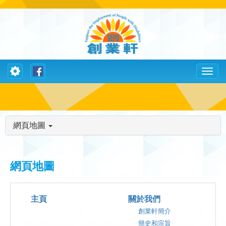
Toggle
Toggl
navigation
naviga
網頁地圖
網頁地圖
主頁
關於我們
創業軒簡介
簡史和宗旨